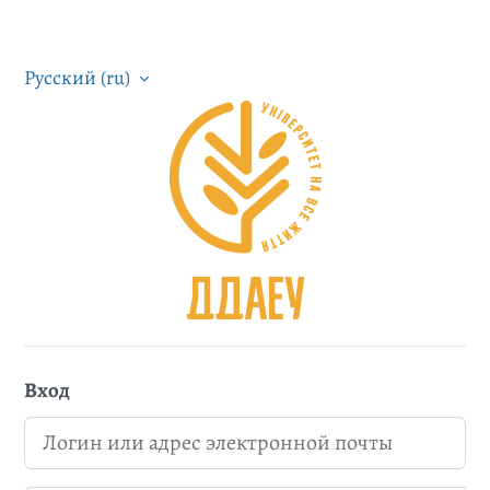
Русский ‎(ru)‎
Система дистанційн
Вход
Логин или адрес электронной почты