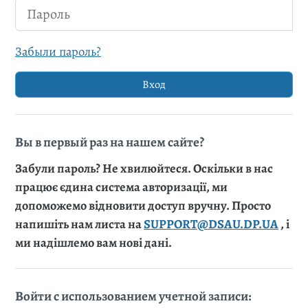
Пароль
Забыли пароль?
Вход
Вы в первый раз на нашем сайте?
Забули пароль? Не хвилюйтеся. Оскільки в нас
працює єдина система авторизації, ми
допоможемо відновити доступ вручну. Просто
напишіть нам листа на
SUPPORT@DSAU.DP.UA
, і
ми надішлемо вам нові дані.
Войти с использованием учетной записи: