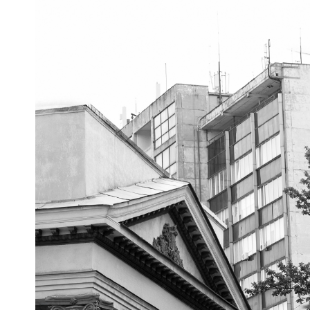
ого навчання ДДАЕУ