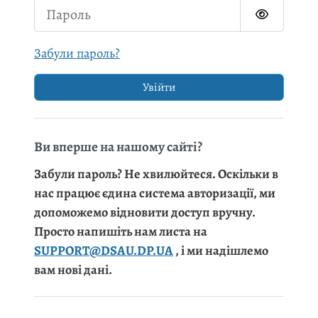
Пароль
Забули пароль?
Увійти
Ви вперше на нашому сайті?
Забули пароль? Не хвилюйтеся. Оскільки в
нас працює єдина система авторизації, ми
допоможемо відновити доступ вручну.
Просто напишіть нам листа на
SUPPORT@DSAU.DP.UA
, і ми надішлемо
вам нові дані.