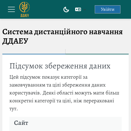
Перейти до головного вмісту
Увійти
Бокова панель
Система дистанційного навчання
ДДАЕУ
Підсумок збереження даних
Цей підсумок показує категорії за
замовчуванням та цілі збереження даних
користувачів. Деякі області можуть мати більш
конкретні категорії та цілі, ніж перераховані
тут.
Сайт