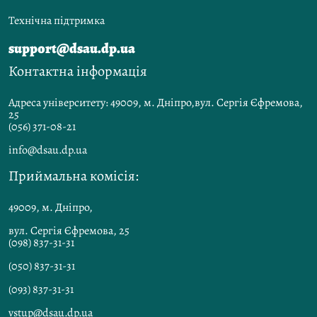
Технічна підтримка
support@dsau.dp.ua
Контактна інформація
Адреса університету: 49009, м. Дніпро,вул. Сергія Єфремова,
25
(056) 371-08-21
info@dsau.dp.ua
Приймальна комісія:
49009, м. Дніпро,
вул. Сергія Єфремова, 25
(098) 837-31-31
(050) 837-31-31
(093) 837-31-31
vstup@dsau.dp.ua