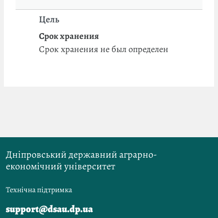
Цель
Срок хранения
Срок хранения не был определен
Дніпровський державний аграрно-
економічний університет
Технічна підтримка
support@dsau.dp.ua